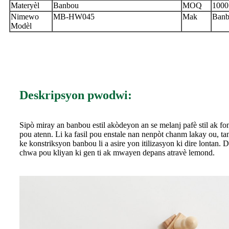
Materyèl
Banbou
MOQ
1000
Nimewo
MB-HW045
Mak
Banb
Modèl
Deskripsyon pwodwi:
Sipò miray an banbou estil akòdeyon an se melanj pafè stil ak fo
pou atenn. Li ka fasil pou enstale nan nenpòt chanm lakay ou, ta
ke konstriksyon banbou li a asire yon itilizasyon ki dire lontan. 
chwa pou kliyan ki gen ti ak mwayen depans atravè lemond.