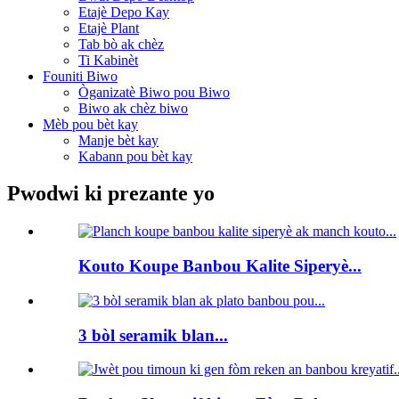
Etajè Depo Kay
Etajè Plant
Tab bò ak chèz
Ti Kabinèt
Founiti Biwo
Òganizatè Biwo pou Biwo
Biwo ak chèz biwo
Mèb pou bèt kay
Manje bèt kay
Kabann pou bèt kay
Pwodwi ki prezante yo
Kouto Koupe Banbou Kalite Siperyè...
3 bòl seramik blan...