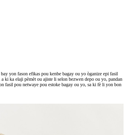
u bay yon fason efikas pou kenbe bagay ou yo òganize epi fasil
 a ki ka elaji pèmèt ou ajiste li selon bezwen depo ou yo, pandan
ason fasil pou netwaye pou estoke bagay ou yo, sa ki fè li yon bon