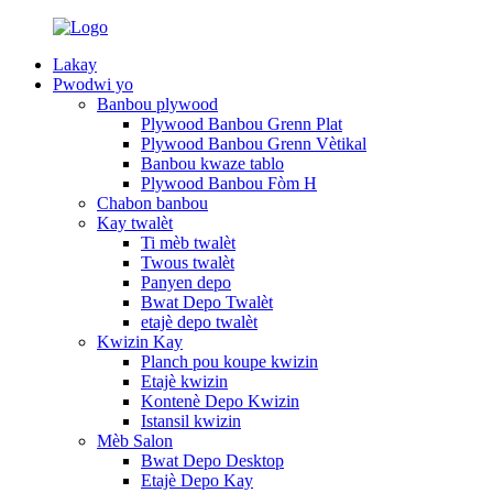
Lakay
Pwodwi yo
Banbou plywood
Plywood Banbou Grenn Plat
Plywood Banbou Grenn Vètikal
Banbou kwaze tablo
Plywood Banbou Fòm H
Chabon banbou
Kay twalèt
Ti mèb twalèt
Twous twalèt
Panyen depo
Bwat Depo Twalèt
etajè depo twalèt
Kwizin Kay
Planch pou koupe kwizin
Etajè kwizin
Kontenè Depo Kwizin
Istansil kwizin
Mèb Salon
Bwat Depo Desktop
Etajè Depo Kay